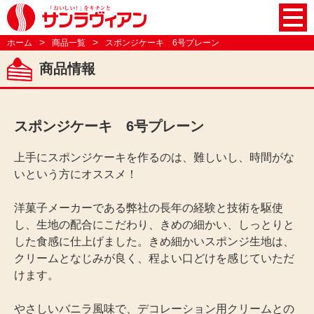
株
ホーム
商品一覧
スポンジケーキ 6号プレーン
商品情報
スポンジケーキ 6号プレーン
上手にスポンジケーキを作るのは、難しいし、時間がな
いという方にオススメ！
洋菓子メーカーである弊社の長年の経験と技術を駆使
し、生地の配合にこだわり、きめの細かい、しっとりと
した食感に仕上げました。きめ細かいスポンジ生地は、
クリームとなじみが良く、程よい口どけを感じていただ
けます。
やさしいバニラ風味で、デコレーション用クリームとの