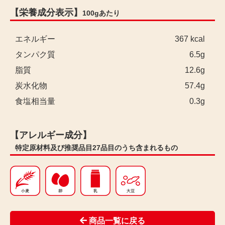
【栄養成分表示】
100gあたり
エネルギー
367 kcal
タンパク質
6.5g
脂質
12.6g
炭水化物
57.4g
食塩相当量
0.3g
【アレルギー成分】
特定原材料及び推奨品目27品目のうち含まれるもの
商品一覧に戻る