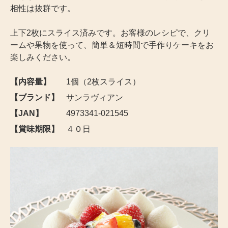
相性は抜群です。
上下2枚にスライス済みです。お客様のレシピで、クリ
ームや果物を使って、簡単＆短時間で手作りケーキをお
楽しみください。
【内容量】
1個（2枚スライス）
【ブランド】
サンラヴィアン
【JAN】
4973341-021545
【賞味期限】
４０日